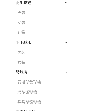
羽毛球鞋
男裝
女裝
鞋袋
羽毛球服
男裝
女裝
發球機
羽毛球發球機
網球發球機
乒乓球發球機