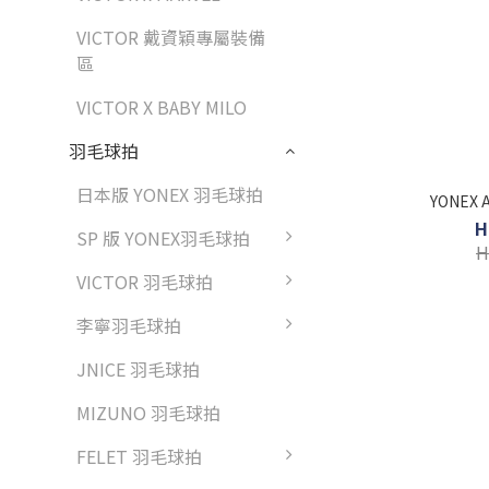
VICTOR 戴資穎專屬裝備
區
VICTOR X BABY MILO
羽毛球拍
日本版 YONEX 羽毛球拍
YONEX
H
SP 版 YONEX羽毛球拍
H
VICTOR 羽毛球拍
李寧羽毛球拍
JNICE 羽毛球拍
MIZUNO 羽毛球拍
FELET 羽毛球拍