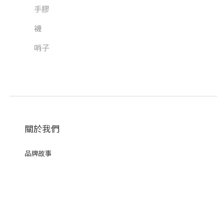
手膠
襪
哨子
關於我們
品牌故事