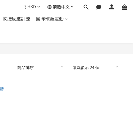
$
HKD
繁體中文
敏捷反應訓練
團隊球類運動
商品排序
每頁顯示 24 個