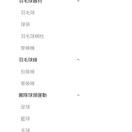
羽毛球器材
羽毛球
球袋
羽毛球網柱
穿線機
羽毛球線
包裝線
卷裝線
團隊球類運動
足球
籃球
手球