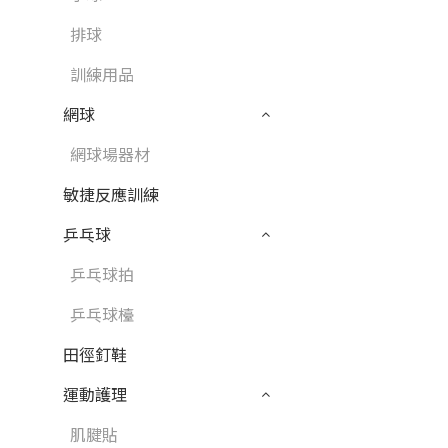
排球
訓練用品
網球
網球場器材
敏捷反應訓練
乒乓球
乒乓球拍
乒乓球檯
田徑釘鞋
運動護理
肌腱貼