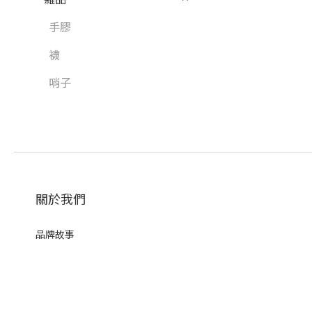
手膠
襪
哨子
關於我們
品牌故事