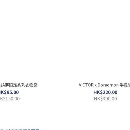
 哆啦A夢限定系列衣物袋
VICTOR x Doraemon 手提
HK$95.00
HK$220.00
K$150.00
HK$390.00