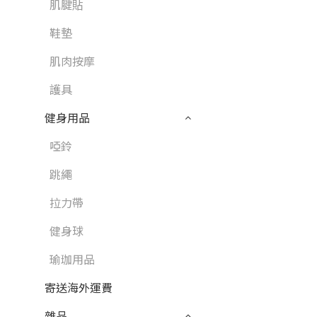
肌腱貼
鞋墊
肌肉按摩
護具
健身用品
啞鈴
跳繩
拉力帶
健身球
瑜珈用品
寄送海外運費
雜品