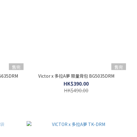
售完
售完
635DRM
Victor x 多拉A夢 限量背包 BG5035DRM
HK$390.00
HK$490.00