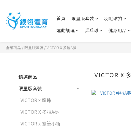
首頁
限量版套裝
羽毛球拍
運動護理
乒乓球
健身用品
全部商品
/
限量版套裝
/
VICTOR X 多拉A夢
VICTOR X
精選商品
限量版套裝
VICTOR x 龍珠
VICTOR X 多拉A夢
VICTOR x 蠟筆小新