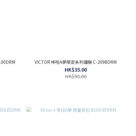
00DRM
VICTOR 哆啦A夢限定系列護腕 C-2098DRM
HK$35.00
HK$90.00