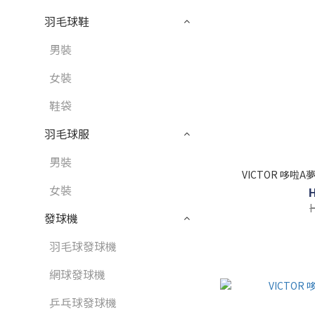
羽毛球鞋
男裝
女裝
鞋袋
羽毛球服
男裝
VICTOR 哆啦A
女裝
發球機
羽毛球發球機
網球發球機
乒乓球發球機