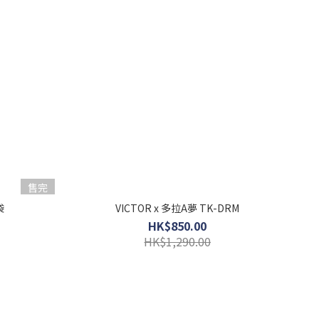
售完
袋
VICTOR x 多拉A夢 TK-DRM
HK$850.00
HK$1,290.00