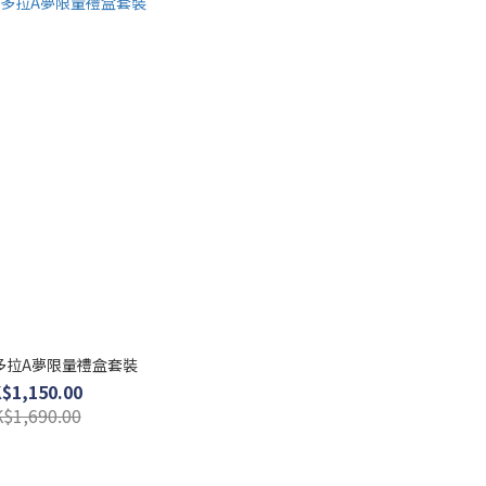
 x 多拉A夢限量禮盒套裝
$1,150.00
$1,690.00