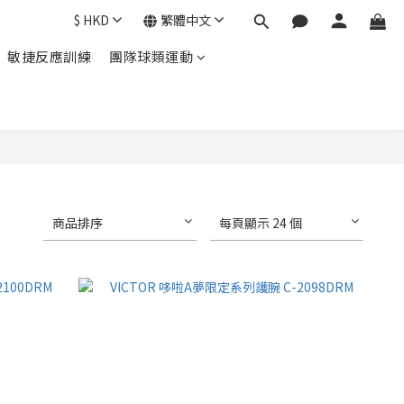
$
HKD
繁體中文
敏捷反應訓練
團隊球類運動
商品排序
每頁顯示 24 個