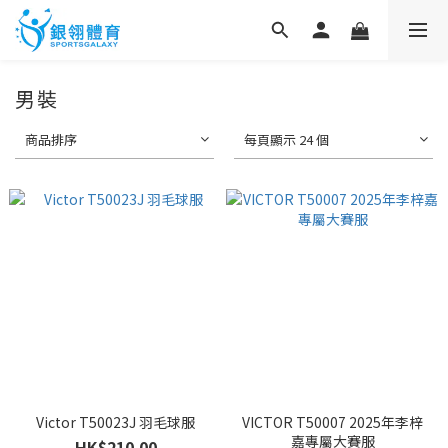
男裝
商品排序
每頁顯示 24 個
Victor T50023J 羽毛球服
VICTOR T50007 2025年李梓
嘉專屬大賽服
HK$210.00