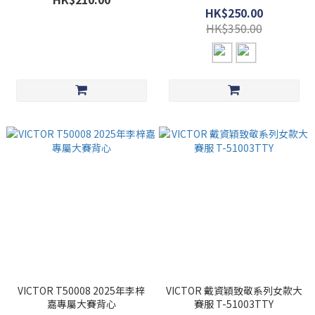
HK$250.00
HK$350.00
VICTOR T50008 2025年李梓
VICTOR 戴資穎致敬系列女款大
嘉專屬大賽背心
賽服 T-51003TTY