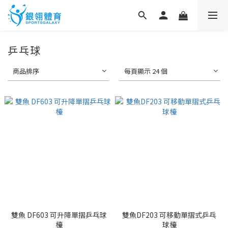
乒乓球
商品排序
每頁顯示 24 個
雙魚 DF603 可升降單摺乒乓球
雙魚DF203 可移動單摺式乒乓
檯
球檯