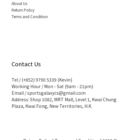
About Us
Return Policy
Terms and Condition
Contact Us
Tel / (+852) 9790 5339 (Kevin)
Working Hour / Mon - Sat (9am - 21pm)
Email / sportsgalaxycs@gmail.com
Address: Shop 1082, MRT Mall, Level 1, Kwai Chung
Plaza, Kwai Fong, New Territories, H.K.