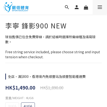
李寧 鋒影900 NEW
球拍售價已包含免費穿線，請於結帳時選擇所需線種及填寫磅
數。
Free string service included, please choose string and input 
tension when checkout.
全店，滿$800，香港境內免順豐站及順豐智能櫃運費
HK$1,490.00
HK$1,890.00
重量/WEIGHT
: 4UG6
3UG5
4UG6