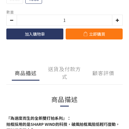
數量
加入購物車
立即購買
送貨及付款方
商品描述
顧客評價
式
商品描述
『為速度而生的全新雙打拍系列』：
拍框採用的是SHARP WIND的科技，破風拍框風阻低輕巧靈動，