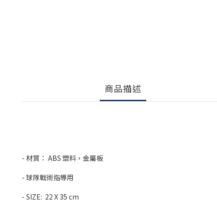
商品描述
- 材質： ABS 塑料，金屬板
- 球隊戰術指導用
- SIZE: 22 X 35 cm