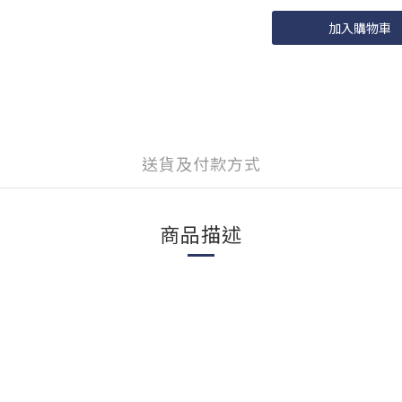
加入購物車
送貨及付款方式
商品描述