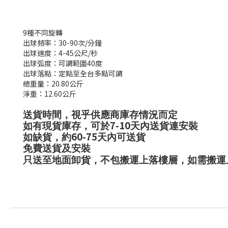
9種不同旋轉
出球頻率：30-90次/分鐘
出球速度：4-45公尺/秒
出球弧度：可調範圍40度
出球落點：定點至全台多點可調
總重量：20.80公斤
淨重：12.60公斤
送貨時間，視乎供應商庫存情況而定
7-10
如有現貨庫存，可於
天內送貨連安裝
60-75
如缺貨，約
天內可送貨
免費送貨及安裝
只送至地面卸貨，不包搬運上落樓層，如需搬運