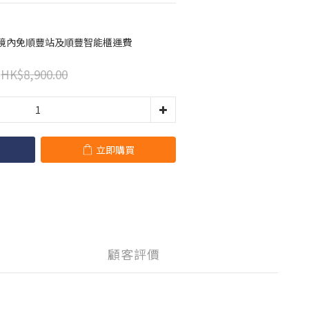
港境內免順豐站及順豐智能櫃運費
HK$8,900.00
立即購買
顧客評價