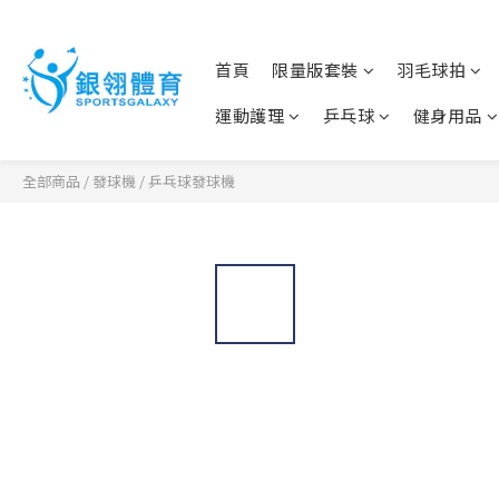
首頁
限量版套裝
羽毛球拍
運動護理
乒乓球
健身用品
全部商品
/
發球機
/
乒乓球發球機