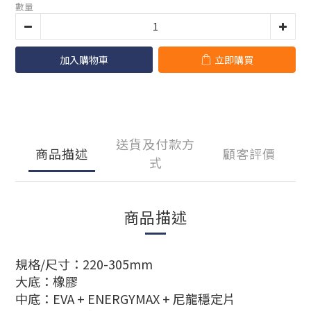
數量
加入購物車
立即購買
送貨及付款方
商品描述
顧客評價
式
商品描述
規格/尺寸：
220-305mm
大底：
橡膠
中底：
EVA + ENERGYMAX + 尼龍穩定片