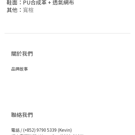
鞋面：
PU合成革 + 透氣網布
其他：
寬楦
關於我們
品牌故事
聯絡我們
電話 / (+852) 9790 5339 (Kevin)