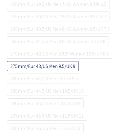
250mm/Eur 39.5/US Men 7/US Women 9/UK 6.5
255mm/Eur 40/US Men 7.5/US Women 9.5/UK 7
260mm/Eur 40.5/US Men 8/US Women 9.5/UK 7.5
265mm/Eur 41/US Men 8.5/US Women 10/UK 8
270mm/Eur 42/US Men 9/US Women 10.5/UK 8.5
275mm/Eur 43/US Men 9.5/UK 9
280mm/Eur 44/US Men 10/UK 9.5
285mm/Eur 44.5/US Men 10.5/UK 10
290mm/Eur 45/US Men 11/UK 10.5
295mm/Eur 45.5/US Men 11.5/UK 11
300mm/Eur 46/US Men 12/UK 11.5