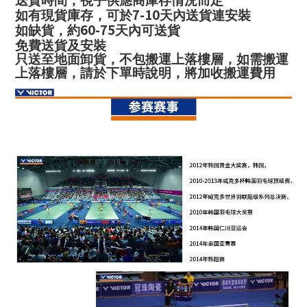
送貨時間，視乎供應商庫存情況而定
7-10
如有現貨庫存，可於
天內送貨連安裝
60-75
如缺貨，約
天內可送貨
免費送貨及安裝
只送至地面卸貨，不包搬運上落樓層，如需搬運
上落樓層，請於下單時說明，將加收搬運費用