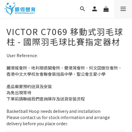
VICTOR C7069 移動式羽毛球
柱 - 國際羽毛球比賽指定器材
User Reference:
麗港城會所、地利根德閣會所、譽港灣會所、何文田傲玟會所、
香港中文大學校友會聯會張煊昌中學、聖公會主愛小學
產品需要預約送貨及安裝
為免出現等待
下單前請聯絡我們查詢庫存及送貨安裝流程
Basketball Hoop needs delivery and installation
Please contact us for stock information and arrange 
delivery before you place order.