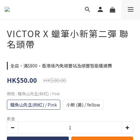
VICTOR X 蠟筆小新第二彈 聯
名頭帶
全店，滿$800，香港境內免順豐站及順豐智能櫃運費
HK$50.00
HK$80.00
顏色
: 鱷魚山先生(粉紅) / Pink
鱷魚山先生(粉紅) / Pink
小新 (黃) / Yellow
數量