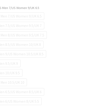
US Men 7/US Women 9/UK 6.5
 Men 7/US Women 9/UK 6.5
en 7.5/US Women 9.5/UK 7
 Men 8/US Women 9.5/UK 7.5
en 8.5/US Women 10/UK 8
en 9/US Women 10.5/UK 8.5
en 9.5/UK 9
en 10/UK 9.5
Men 10.5/UK 10
en 6.5/US Women 8.5/UK 6
en 6/US Women 8/UK 5.5