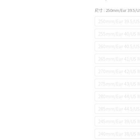
尺寸
: 250mm/Eur 39.5/
250mm/Eur 39.5/US
255mm/Eur 40/US M
260mm/Eur 40.5/US
265mm/Eur 41/US M
270mm/Eur 42/US M
275mm/Eur 43/US M
280mm/Eur 44/US M
285mm/Eur 44.5/US 
245mm/Eur 39/US M
240mm/Eur 38/US M