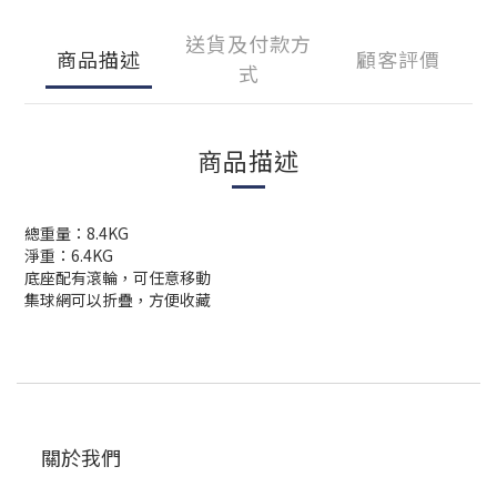
送貨及付款方
商品描述
顧客評價
式
商品描述
總重量：8.4KG
淨重：6.4KG
底座配有滾輪，可任意移動
集球網可以折疊，方便收藏
關於我們