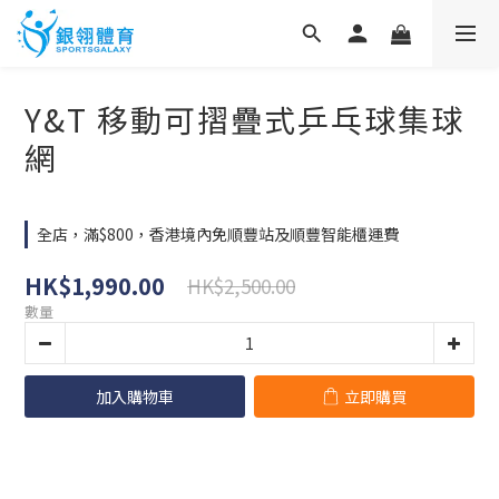
Y&T 移動可摺疊式乒乓球集球
網
全店，滿$800，香港境內免順豐站及順豐智能櫃運費
HK$1,990.00
HK$2,500.00
數量
加入購物車
立即購買