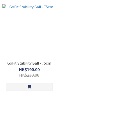
GoFit Stability Ball - 75cm
HK$190.00
HK$230.00