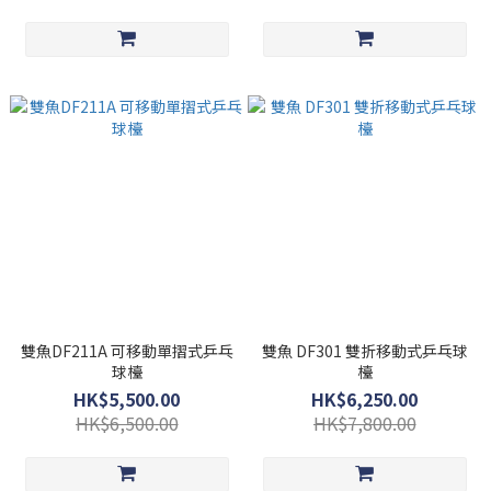
雙魚DF211A 可移動單摺式乒乓
雙魚 DF301 雙折移動式乒乓球
球檯
檯
HK$5,500.00
HK$6,250.00
HK$6,500.00
HK$7,800.00