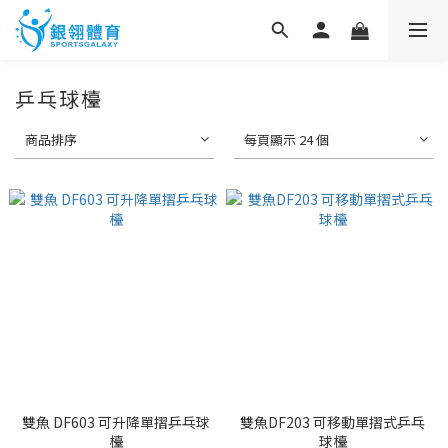
乒乓球檯
商品排序
每頁顯示 24 個
雙魚 DF603 可升降單摺乒乓球
雙魚DF203 可移動單摺式乒乓
檯
球檯