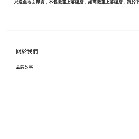
只送至地面卸貨，不包搬運上落樓層，如需搬運上落樓層，請於
關於我們
品牌故事