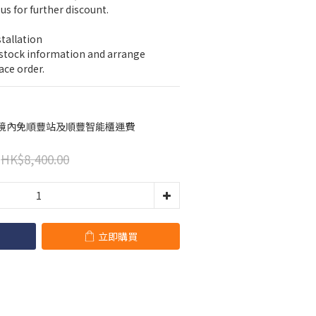
us for further discount.
stallation
 stock information and arrange 
ace order.
港境內免順豐站及順豐智能櫃運費
HK$8,400.00
立即購買