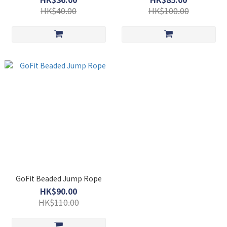
HK$40.00
HK$100.00
GoFit Beaded Jump Rope
HK$90.00
HK$110.00