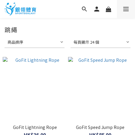
跳繩
商品排序
每頁顯示 24 個
GoFit Lightning Rope
GoFit Speed Jump Rope
HK$36.00
HK$85.00