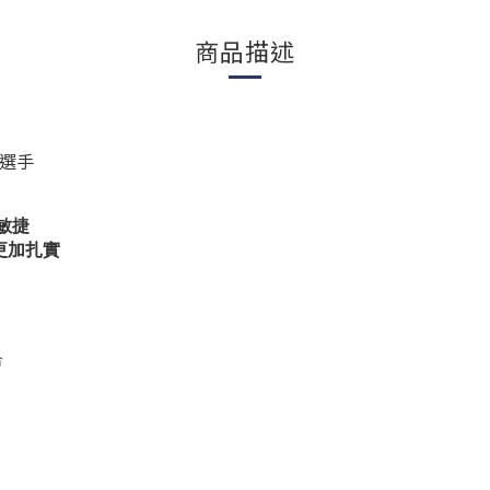
商品描述
選手
敏捷
更加扎實
合