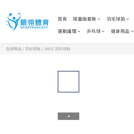
首頁
限量版套裝
羽毛球拍
運動護理
乒乓球
健身用品
全部商品
/
羽毛球拍
/
JNICE 羽毛球拍