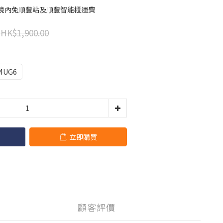
港境內免順豐站及順豐智能櫃運費
HK$1,900.00
4UG6
立即購買
顧客評價