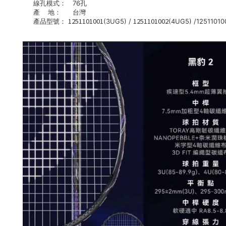
線孔模式：
76孔
產 地：
台灣
1251101001
1251101002
產品型號：
(3UG5) /
(4UG5) /1251101