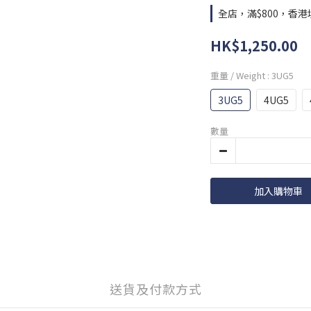
全店，滿$800，香
HK$1,250.00
重量 / Weight
: 3UG5
3UG5
4UG5
數量
加入購物車
送貨及付款方式