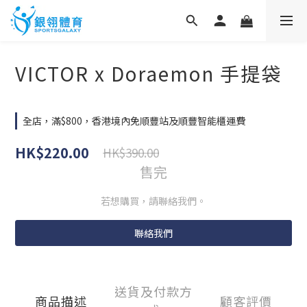
VICTOR x Doraemon 手提袋
全店，滿$800，香港境內免順豐站及順豐智能櫃運費
HK$220.00
HK$390.00
售完
若想購買，請聯絡我們。
聯絡我們
送貨及付款方
商品描述
顧客評價