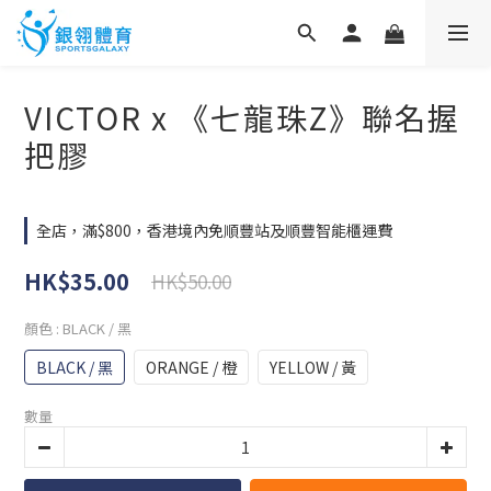
VICTOR x 《七龍珠Z》聯名握
把膠
全店，滿$800，香港境內免順豐站及順豐智能櫃運費
HK$35.00
HK$50.00
顏色
: BLACK / 黑
BLACK / 黑
ORANGE / 橙
YELLOW / 黃
數量