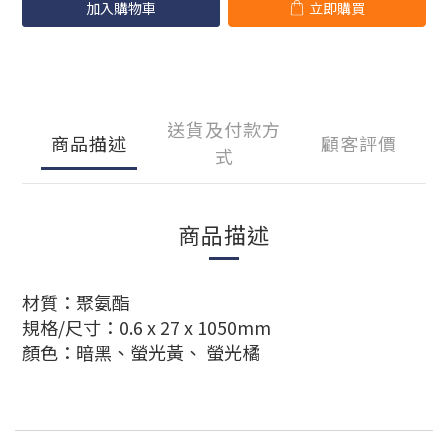
加入購物車
立即購買
送貨及付款方
商品描述
顧客評價
式
商品描述
材質：
聚氨酯
規格/尺寸：
0.6 x 27 x 1050mm
顏色：
暗黑、
螢光黃、
螢光橘