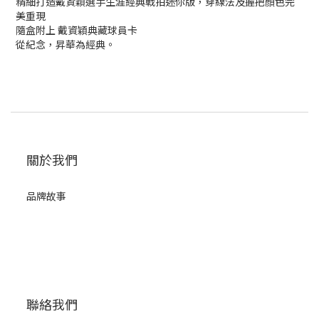
精細打造戴資穎選手生涯經典戰拍迷你版，穿線法及握把顏色完
美重現
隨盒附上 戴資穎典藏球員卡
從紀念，昇華為經典。
關於我們
品牌故事
聯絡我們