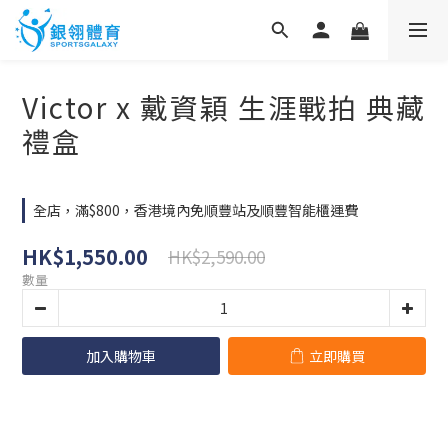
Victor x 戴資穎 生涯戰拍 典藏
禮盒
全店，滿$800，香港境內免順豐站及順豐智能櫃運費
HK$1,550.00
HK$2,590.00
數量
加入購物車
立即購買