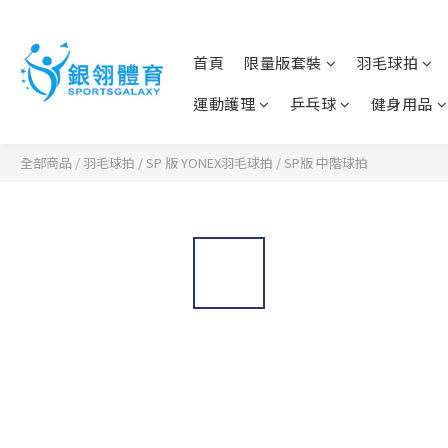
首頁
限量版套裝
羽毛球拍
運動護理
乒乓球
健身用品
全部商品
/
羽毛球拍
/
SP 版 YONEX羽毛球拍
/
SP版 中階球拍