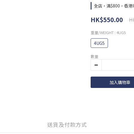
全店，滿$800，香
HK$550.00
H
重量/WEIGHT
: 4UG5
4UG5
數量
加入購物車
送貨及付款方式