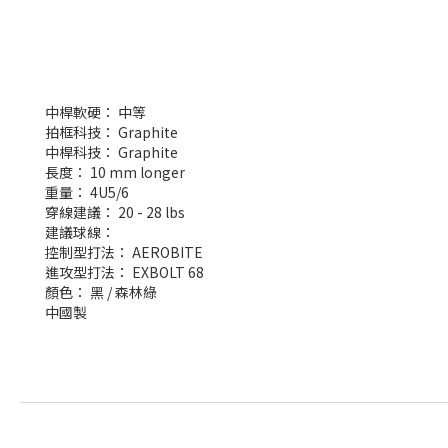
中桿軟硬： 中等
拍框科技： Graphite
中桿科技： Graphite
長度： 10 mm longer
重量： 4U5/6
穿線建議： 20 - 28 lbs
建議球線：
控制型打法： AEROBITE
進攻型打法： EXBOLT 68
顏色： 黑 / 森林綠
中國製